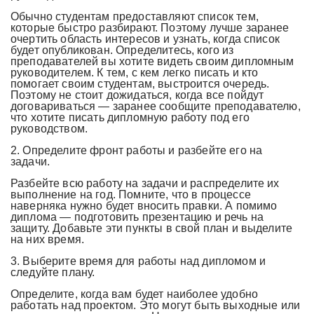
Обычно студентам предоставляют список тем,
которые быстро разбирают. Поэтому лучше заранее
очертить область интересов и узнать, когда список
будет опубликован. Определитесь, кого из
преподавателей вы хотите видеть своим дипломным
руководителем. К тем, с кем легко писать и кто
помогает своим студентам, выстроится очередь.
Поэтому не стоит дожидаться, когда все пойдут
договариваться — заранее сообщите преподавателю,
что хотите писать дипломную работу под его
руководством.
2. Определите фронт работы и разбейте его на
задачи.
Разбейте всю работу на задачи и распределите их
выполнение на год. Помните, что в процессе
наверняка нужно будет вносить правки. А помимо
диплома — подготовить презентацию и речь на
защиту. Добавьте эти пункты в свой план и выделите
на них время.
3. Выберите время для работы над дипломом и
следуйте плану.
Определите, когда вам будет наиболее удобно
работать над проектом. Это могут быть выходные или