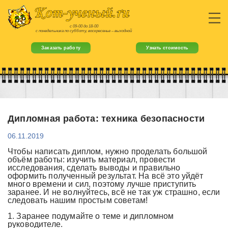
с 09-00 до 18-00
с понедельника по субботу, воскресенье – выходной
Заказать работу
Узнать стоимость
Дипломная работа: техника безопасности
06.11.2019
Чтобы написать диплом, нужно проделать большой
объём работы: изучить материал, провести
исследования, сделать выводы и правильно
оформить полученный результат. На всё это уйдёт
много времени и сил, поэтому лучше приступить
заранее. И не волнуйтесь, всё не так уж страшно, если
следовать нашим простым советам!
1. Заранее подумайте о теме и дипломном
руководителе.