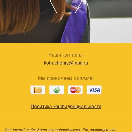
Наши контакты:
kot-ucheniy@mail.ru
Мы принимаем к оплате:
Политика конфиденциальности
Кот Ученый соблюдает законодательство РФ, поэтому мы не