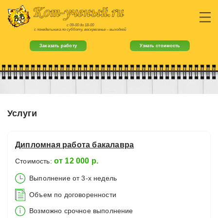
с 09-00 до 18-00
с понедельника по субботу, воскресенье – выходной
Заказать работу
Узнать стоимость
Услуги
Дипломная работа бакалавра
от 12 000 р.
Стоимость:
Выполнение от 3-х недель
Объем по договоренности
Возможно срочное выполнение