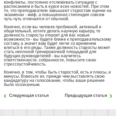
конфликты, постоянно отслеживать ситуацию с
расписанием и быть в курсе всех новостей. При этом
то, что преподаватели завышают старостам оценки на
экзаменах - миф, а повышенная стипендия совсем
чуть-чуть отличается от обычной.
Конечно, если вы человек пробивной, активный и
общительный, хотите делать научную карьеру, то
должность старосты откроет для вас новые
возможности - вы будете ближе к преподавательскому
составу, а значит вам будет легче со временем
влиться в его ряды. Также должность старосты может
стать неплохой тренировочной площадкой для
будущих руководителей - вы научитесь
ответственности, собранности, повысите свою
стрессоустойчивость.
Конечно, в том, чтобы быть старостой, есть и плюсы, и
минусы. Взвесьте их, прежде чем выставлять свою
кандидатуру на голосование, чтобы ваше решение
было осознанным.
Следующая статья
Предыдущая статья