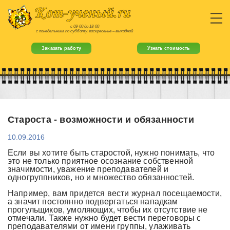
с 09-00 до 18-00
с понедельника по субботу, воскресенье – выходной
Заказать работу
Узнать стоимость
Староста - возможности и обязанности
10.09.2016
Если вы хотите быть старостой, нужно понимать, что
это не только приятное осознание собственной
значимости, уважение преподавателей и
одногруппников, но и множество обязанностей.
Например, вам придется вести журнал посещаемости,
а значит постоянно подвергаться нападкам
прогульщиков, умоляющих, чтобы их отсутствие не
отмечали. Также нужно будет вести переговоры с
преподавателями от имени группы, улаживать