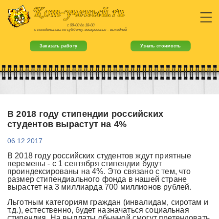
с 09-00 до 18-00
с понедельника по субботу, воскресенье – выходной
Заказать работу
Узнать стоимость
В 2018 году стипендии российских
студентов вырастут на 4%
06.12.2017
В 2018 году российских студентов ждут приятные
перемены - с 1 сентября стипендии будут
проиндексированы на 4%. Это связано с тем, что
размер стипендиального фонда в нашей стране
вырастет на 3 миллиарда 700 миллионов рублей.
Льготным категориям граждан (инвалидам, сиротам и
т.д.), естественно, будет назначаться социальная
стипендия. На выплаты обычной смогут претендовать