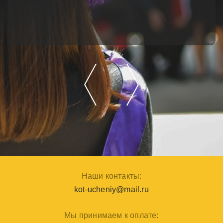
Наши контакты:
kot-ucheniy@mail.ru
Мы принимаем к оплате: